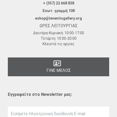
+ (357) 22 668 838
Εσωτ. γραμμή 108
eshop@leventisgallery.org
ΩΡΕΣ ΛΕΙΤΟΥΡΓΙΑΣ
Δευτέρα-Κυριακή:
10:00-17:00
Τετάρτη:
10:00-20:00
Κλειστά τις αργίες
ΓΙΝΕ ΜΕΛΟΣ
Εγγραφείτε στο Newsletter μας: