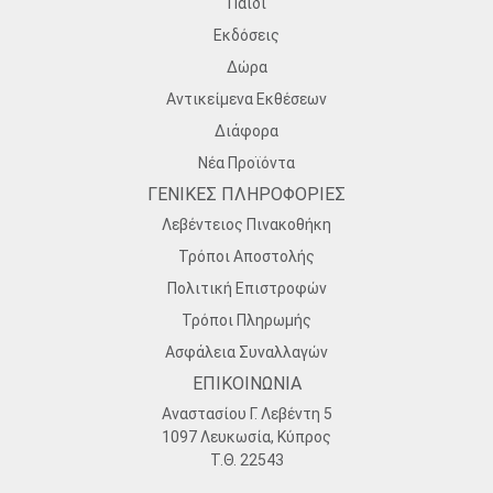
Παιδί
Εκδόσεις
Δώρα
Αντικείμενα Εκθέσεων
Διάφορα
Νέα Προϊόντα
ΓΕΝΙΚΕΣ ΠΛΗΡΟΦΟΡΙΕΣ
Λεβέντειος Πινακοθήκη
Τρόποι Αποστολής
Πολιτική Επιστροφών
Τρόποι Πληρωμής
Ασφάλεια Συναλλαγών
ΕΠΙΚΟΙΝΩΝΙΑ
Αναστασίου Γ. Λεβέντη 5
1097 Λευκωσία, Κύπρος
Τ.Θ. 22543