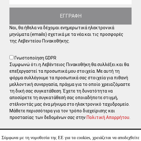
ΕΓΓΡΑΦΗ
Ναι, θα ήθελα να δέχομαι ενημερωτικά ηλεκτρονικά
μηνύματα (emails) σχετικά με τα νέα και τις προσφορές
της Λεβεντείου Πινακοθήκης.
Γνωστοποίηση GDPR
Συμφωνώ ότι η Λεβέντειος Πινακοθήκη θα συλλέξει και θα
επεξεργαστεί τα προσωπικά μου στοιχεία. Με αυτή τη
φόρμα συλλέγουμε τα προσωπικά σας στοιχεία για πιθανή
μελλοντική συνεργασία, πράγμα για το οποίο χρειαζόμαστε
τη δική σας συγκατάθεση. Έχετε τη δυνατότητα να
αποσύρετε τη συγκατάθεσή σας οποιαδήποτε στιγμή,
στέλνοντάς μας ένα μήνυμα στο ηλεκτρονικό ταχυδρομείο.
Μάθετε περισσότερα για τον τρόπο διαχείρισης και
προστασίας των δεδομένων σας στην
Πολιτική Απορρήτου
.
Σύμφωνα με τη νομοθεσία της ΕΕ για τα cookies, χρειάζεται να αποδεχθείτε