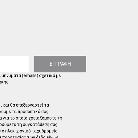
ΕΓΓΡΑΦΗ
 μηνύματα (emails) σχετικά με
ήκης.
 και θα επεξεργαστεί τα
γουμε τα προσωπικά σας
α για το οποίο χρειαζόμαστε τη
ποσύρετε τη συγκατάθεσή σας
το ηλεκτρονικό ταχυδρομείο.
αι προστασίας των δεδομένων