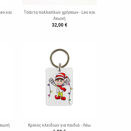
eo και
Τσάντα πολλαπλών χρήσεων - Leo και
Λεωνή
32,00 €
Λεωνή
Κρίκος κλειδιών για παιδιά - Λέω