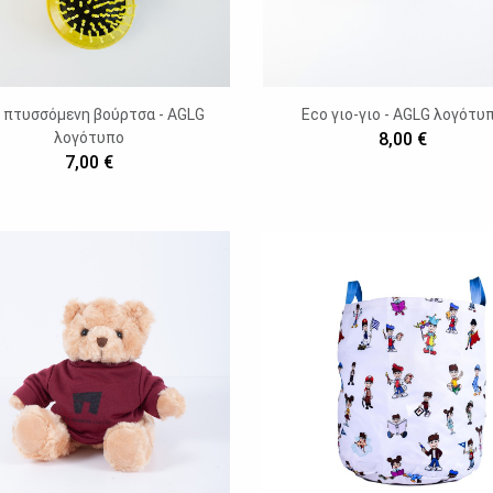
 πτυσσόμενη βούρτσα - AGLG
Eco γιο-γιο - AGLG λογότυ
λογότυπο
8,00 €
7,00 €