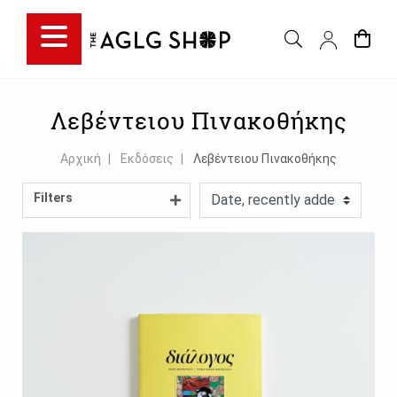
Filter choice
Λεβέντειου Πινακοθήκης
Αρχική
Εκδόσεις
Λεβέντειου Πινακοθήκης
Filters