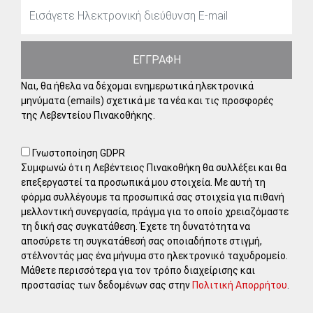
ΕΓΓΡΑΦΗ
Ναι, θα ήθελα να δέχομαι ενημερωτικά ηλεκτρονικά
μηνύματα (emails) σχετικά με τα νέα και τις προσφορές
της Λεβεντείου Πινακοθήκης.
Γνωστοποίηση GDPR
Συμφωνώ ότι η Λεβέντειος Πινακοθήκη θα συλλέξει και θα
επεξεργαστεί τα προσωπικά μου στοιχεία. Με αυτή τη
φόρμα συλλέγουμε τα προσωπικά σας στοιχεία για πιθανή
μελλοντική συνεργασία, πράγμα για το οποίο χρειαζόμαστε
τη δική σας συγκατάθεση. Έχετε τη δυνατότητα να
αποσύρετε τη συγκατάθεσή σας οποιαδήποτε στιγμή,
στέλνοντάς μας ένα μήνυμα στο ηλεκτρονικό ταχυδρομείο.
Μάθετε περισσότερα για τον τρόπο διαχείρισης και
προστασίας των δεδομένων σας στην
Πολιτική Απορρήτου
.