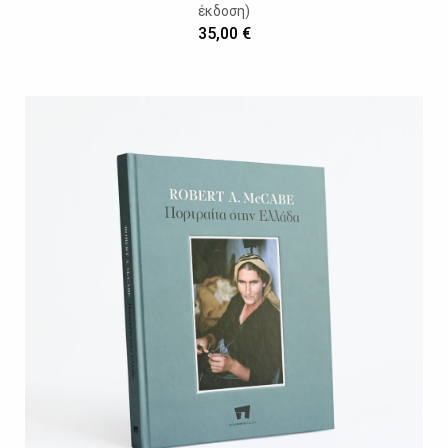
έκδοση)
35,00 €