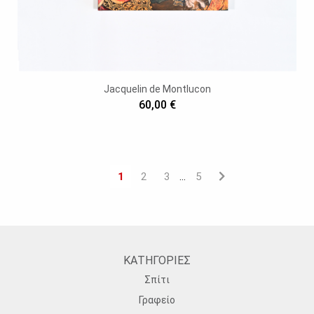
Jacquelin de Montlucon
60,00 €
1
2
3
5
…
ΚΑΤΗΓΟΡΙΕΣ
Σπίτι
Γραφείο