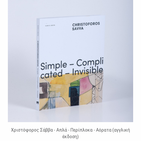
Χριστόφορος Σάββα - Απλά - Περίπλοκα - Αόρατα (αγγλική
έκδοση)