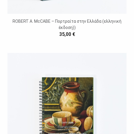
ROBERT A. McCABE – Πορτραίτα στην Ελλάδα (ελληνική
έκδοση))
35,00 €