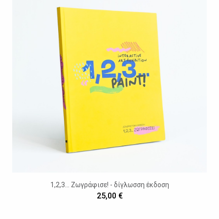
1,2,3... Ζωγράφισε! - δίγλωσση έκδοση
25,00 €