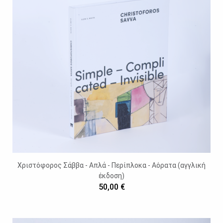
Χριστόφορος Σάββα - Απλά - Περίπλοκα - Αόρατα (αγγλική
έκδοση)
50,00 €