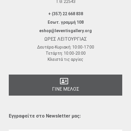
Τ.Θ. 22543
+ (357) 22 668 838
Εσωτ. γραμμή 108
eshop@leventisgallery.org
ΩΡΕΣ ΛΕΙΤΟΥΡΓΙΑΣ
Δευτέρα-Κυριακή:
10:00-17:00
Τετάρτη:
10:00-20:00
Κλειστά τις αργίες
ΓΙΝΕ ΜΕΛΟΣ
Εγγραφείτε στο Newsletter μας: