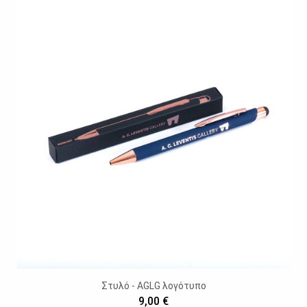
Στυλό - AGLG λογότυπο
9,00 €