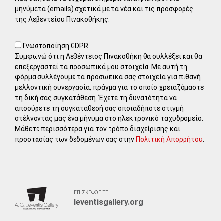
μηνύματα (emails) σχετικά με τα νέα και τις προσφορές
της Λεβεντείου Πινακοθήκης.
Γνωστοποίηση GDPR
Συμφωνώ ότι η Λεβέντειος Πινακοθήκη θα συλλέξει και θα
επεξεργαστεί τα προσωπικά μου στοιχεία. Με αυτή τη
φόρμα συλλέγουμε τα προσωπικά σας στοιχεία για πιθανή
μελλοντική συνεργασία, πράγμα για το οποίο χρειαζόμαστε
τη δική σας συγκατάθεση. Έχετε τη δυνατότητα να
αποσύρετε τη συγκατάθεσή σας οποιαδήποτε στιγμή,
στέλνοντάς μας ένα μήνυμα στο ηλεκτρονικό ταχυδρομείο.
Μάθετε περισσότερα για τον τρόπο διαχείρισης και
προστασίας των δεδομένων σας στην
Πολιτική Απορρήτου
.
ΕΠΙΣΚΕΦΘΕΙΤΕ
leventisgallery.org