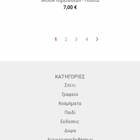
Μπλοκ σημειώσεων - Πουλιά
7,00 €
1
2
3
4
ΚΑΤΗΓΟΡΙΕΣ
Σπίτι
Γραφείο
Κοσμήματα
Παιδί
Εκδόσεις
Δώρα
Αντικείμενα Εκθέσεων