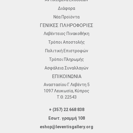
Διάφορα
Νέα Προϊόντα
ΓΕΝΙΚΕΣ ΠΛΗΡΟΦΟΡΙΕΣ
Λεβέντειος Πινακοθήκη
Τρόποι Αποστολής
Πολιτική Επιστροφών
Τρόποι Πληρωμής
Ασφάλεια Συναλλαγών
ΕΠΙΚΟΙΝΩΝΙΑ
Αναστασίου Γ. Λεβέντη 5
1097 Λευκωσία, Κύπρος
Τ.Θ. 22543
+ (357) 22 668 838
Εσωτ. γραμμή 108
eshop@leventisgallery.org