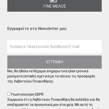
ΓΙΝΕ ΜΕΛΟΣ
Εγγραφείτε στο Newsletter μας:
ΕΓΓΡΑΦΗ
Ναι, θα ήθελα να δέχομαι ενημερωτικά ηλεκτρονικά
μηνύματα (emails) σχετικά με τα νέα και τις προσφορές
της Λεβεντείου Πινακοθήκης.
Γνωστοποίηση GDPR
Συμφωνώ ότι η Λεβέντειος Πινακοθήκη θα συλλέξει και θα
επεξεργαστεί τα προσωπικά μου στοιχεία. Με αυτή τη