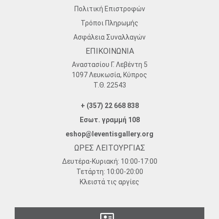
Πολιτική Επιστροφών
Τρόποι Πληρωμής
Ασφάλεια Συναλλαγών
ΕΠΙΚΟΙΝΩΝΙΑ
Αναστασίου Γ. Λεβέντη 5
1097 Λευκωσία, Κύπρος
Τ.Θ. 22543
+ (357) 22 668 838
Εσωτ. γραμμή 108
eshop@leventisgallery.org
ΩΡΕΣ ΛΕΙΤΟΥΡΓΙΑΣ
Δευτέρα-Κυριακή:
10:00-17:00
Τετάρτη:
10:00-20:00
Κλειστά τις αργίες