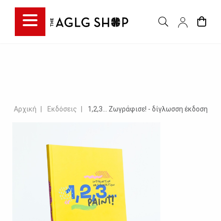
Αρχική
Εκδόσεις
1,2,3... Ζωγράφισε! - δίγλωσση έκδοση