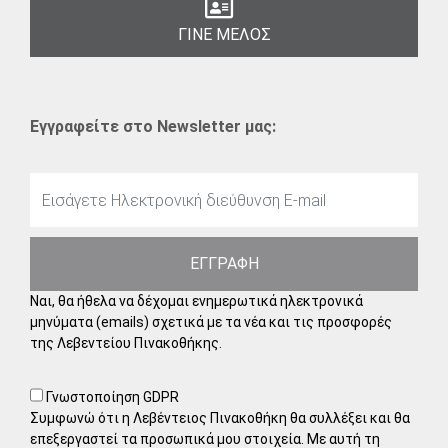
ΓΙΝΕ ΜΕΛΟΣ
Εγγραφείτε στο Newsletter μας:
ΕΓΓΡΑΦΗ
Ναι, θα ήθελα να δέχομαι ενημερωτικά ηλεκτρονικά
μηνύματα (emails) σχετικά με τα νέα και τις προσφορές
της Λεβεντείου Πινακοθήκης.
Γνωστοποίηση GDPR
Συμφωνώ ότι η Λεβέντειος Πινακοθήκη θα συλλέξει και θα
επεξεργαστεί τα προσωπικά μου στοιχεία. Με αυτή τη