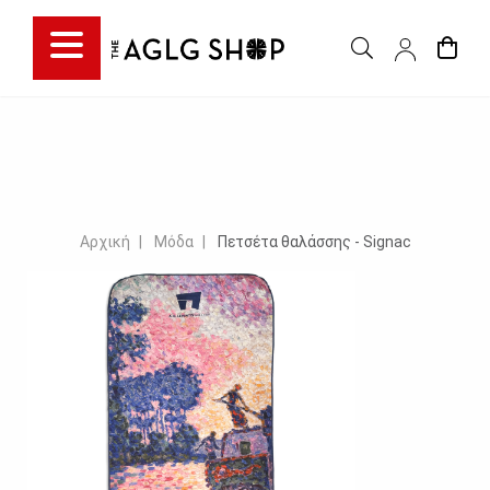
Αρχική
Μόδα
Πετσέτα θαλάσσης - Signac