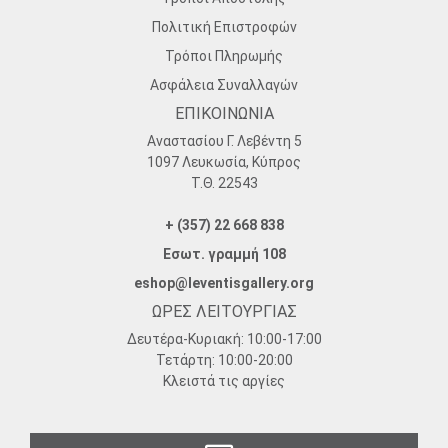
Πολιτική Επιστροφών
Τρόποι Πληρωμής
Ασφάλεια Συναλλαγών
ΕΠΙΚΟΙΝΩΝΙΑ
Αναστασίου Γ. Λεβέντη 5
1097 Λευκωσία, Κύπρος
Τ.Θ. 22543
+ (357) 22 668 838
Εσωτ. γραμμή 108
eshop@leventisgallery.org
ΩΡΕΣ ΛΕΙΤΟΥΡΓΙΑΣ
Δευτέρα-Κυριακή:
10:00-17:00
Τετάρτη:
10:00-20:00
Κλειστά τις αργίες