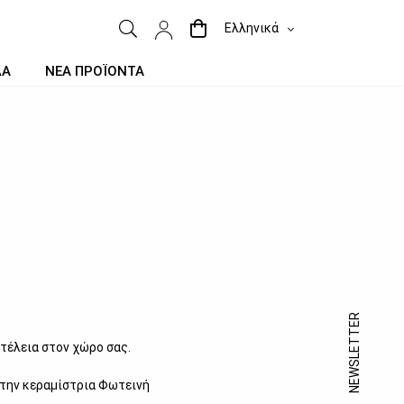
Ελληνικά
ΔΑ
ΝΕΑ ΠΡΟΪΟΝΤΑ
NEWSLETTER
υτέλεια στον χώρο σας.
 την κεραμίστρια Φωτεινή