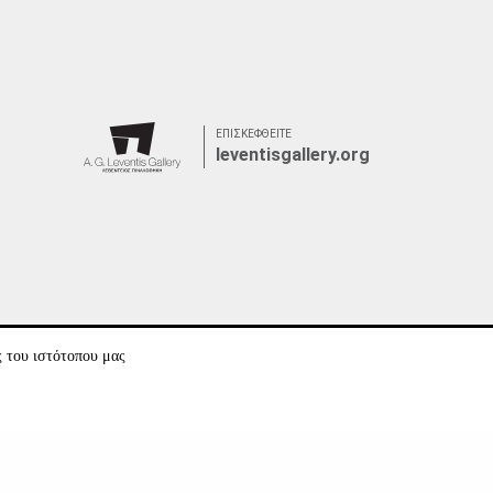
ΕΠΙΣΚΕΦΘΕΙΤΕ
leventisgallery.org
ς του ιστότοπου μας