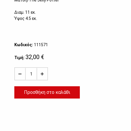
Μάτση/The Jelly Potter
Διαμ. 11 εκ.
Ύψος 4.5 εκ.
Κωδικός:
111571
32,00 €
Τιμή:
Προσθήκη στο καλάθι