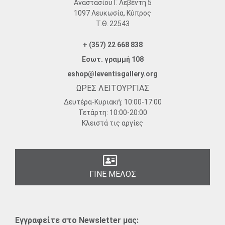
Αναστασίου Γ. Λεβέντη 5
1097 Λευκωσία, Κύπρος
Τ.Θ. 22543
+ (357) 22 668 838
Εσωτ. γραμμή 108
eshop@leventisgallery.org
ΩΡΕΣ ΛΕΙΤΟΥΡΓΙΑΣ
Δευτέρα-Κυριακή:
10:00-17:00
Τετάρτη:
10:00-20:00
Κλειστά τις αργίες
ΓΙΝΕ ΜΕΛΟΣ
Εγγραφείτε στο Newsletter μας: