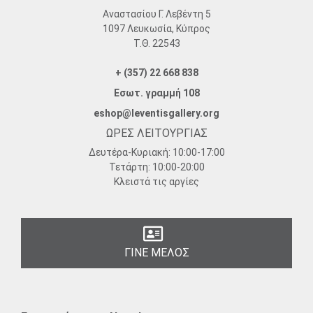
Αναστασίου Γ. Λεβέντη 5
1097 Λευκωσία, Κύπρος
Τ.Θ. 22543
+ (357) 22 668 838
Εσωτ. γραμμή 108
eshop@leventisgallery.org
ΩΡΕΣ ΛΕΙΤΟΥΡΓΙΑΣ
Δευτέρα-Κυριακή:
10:00-17:00
Τετάρτη:
10:00-20:00
Κλειστά τις αργίες
ΓΙΝΕ ΜΕΛΟΣ