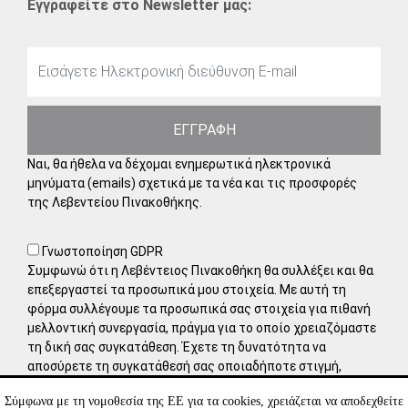
Εγγραφείτε στο Newsletter μας:
ΕΓΓΡΑΦΗ
Ναι, θα ήθελα να δέχομαι ενημερωτικά ηλεκτρονικά
μηνύματα (emails) σχετικά με τα νέα και τις προσφορές
της Λεβεντείου Πινακοθήκης.
Γνωστοποίηση GDPR
Συμφωνώ ότι η Λεβέντειος Πινακοθήκη θα συλλέξει και θα
επεξεργαστεί τα προσωπικά μου στοιχεία. Με αυτή τη
φόρμα συλλέγουμε τα προσωπικά σας στοιχεία για πιθανή
μελλοντική συνεργασία, πράγμα για το οποίο χρειαζόμαστε
τη δική σας συγκατάθεση. Έχετε τη δυνατότητα να
αποσύρετε τη συγκατάθεσή σας οποιαδήποτε στιγμή,
στέλνοντάς μας ένα μήνυμα στο ηλεκτρονικό ταχυδρομείο.
Σύμφωνα με τη νομοθεσία της ΕΕ για τα cookies, χρειάζεται να αποδεχθείτε
Μάθετε περισσότερα για τον τρόπο διαχείρισης και