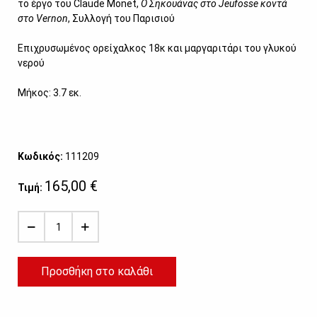
το έργο του Claude Monet,
Ο Σηκουάνας στο Jeufosse κοντά
στο Vernon
, Συλλογή του Παρισιού
Επιχρυσωμένος ορείχαλκος 18κ και μαργαριτάρι του γλυκού
νερού
Μήκος: 3.7 εκ.
Κωδικός:
111209
165,00 €
Τιμή:
Προσθήκη στο καλάθι