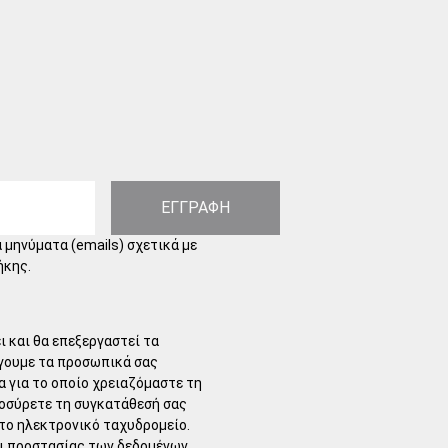
ΕΓΓΡΑΦΗ
 μηνύματα (emails) σχετικά με
ήκης.
 και θα επεξεργαστεί τα
γουμε τα προσωπικά σας
α για το οποίο χρειαζόμαστε τη
ποσύρετε τη συγκατάθεσή σας
το ηλεκτρονικό ταχυδρομείο.
αι προστασίας των δεδομένων