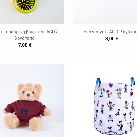
 πτυσσόμενη βούρτσα - AGLG
Eco γιο-γιο - AGLG λογότυ
λογότυπο
8,00 €
7,00 €