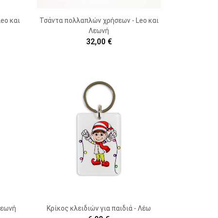
eo και
Τσάντα πολλαπλών χρήσεων - Leo και
Λεωνή
32,00 €
Λεωνή
Κρίκος κλειδιών για παιδιά - Λέω