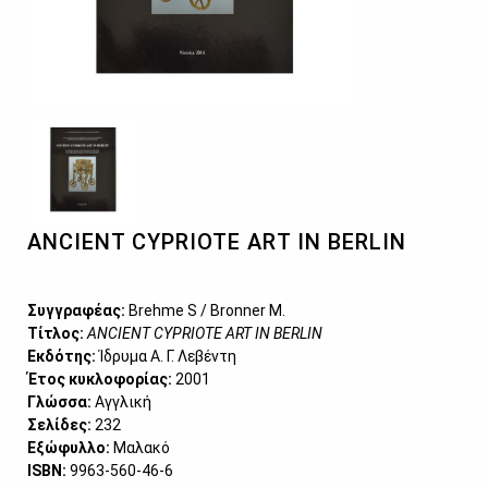
ANCIENT CYPRIOTE ART IN BERLIN
Συγγραφέας:
Brehme S / Bronner M.
Τίτλος:
ANCIENT CYPRIOTE ART IN BERLIN
Εκδότης:
Ίδρυμα Α. Γ. Λεβέντη
Έτος κυκλοφορίας:
2001
Γλώσσα:
Αγγλική
Σελίδες:
232
Εξώφυλλο:
Μαλακό
ISBΝ:
9963-560-46-6