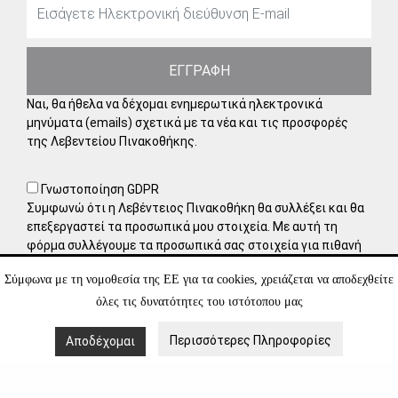
ΕΓΓΡΑΦΗ
Ναι, θα ήθελα να δέχομαι ενημερωτικά ηλεκτρονικά
μηνύματα (emails) σχετικά με τα νέα και τις προσφορές
της Λεβεντείου Πινακοθήκης.
Γνωστοποίηση GDPR
Συμφωνώ ότι η Λεβέντειος Πινακοθήκη θα συλλέξει και θα
επεξεργαστεί τα προσωπικά μου στοιχεία. Με αυτή τη
φόρμα συλλέγουμε τα προσωπικά σας στοιχεία για πιθανή
μελλοντική συνεργασία, πράγμα για το οποίο χρειαζόμαστε
Σύμφωνα με τη νομοθεσία της ΕΕ για τα cookies, χρειάζεται να αποδεχθείτε
τη δική σας συγκατάθεση. Έχετε τη δυνατότητα να
αποσύρετε τη συγκατάθεσή σας οποιαδήποτε στιγμή,
όλες τις δυνατότητες του ιστότοπου μας
στέλνοντάς μας ένα μήνυμα στο ηλεκτρονικό ταχυδρομείο.
Μάθετε περισσότερα για τον τρόπο διαχείρισης και
Περισσότερες Πληροφορίες
Αποδέχομαι
προστασίας των δεδομένων σας στην
Πολιτική Απορρήτου
.