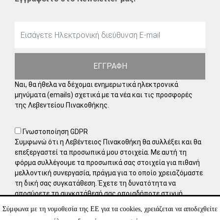
ΕΓΓΡΑΦΗ
Ναι, θα ήθελα να δέχομαι ενημερωτικά ηλεκτρονικά
μηνύματα (emails) σχετικά με τα νέα και τις προσφορές
της Λεβεντείου Πινακοθήκης.
Γνωστοποίηση GDPR
Συμφωνώ ότι η Λεβέντειος Πινακοθήκη θα συλλέξει και θα
επεξεργαστεί τα προσωπικά μου στοιχεία. Με αυτή τη
φόρμα συλλέγουμε τα προσωπικά σας στοιχεία για πιθανή
μελλοντική συνεργασία, πράγμα για το οποίο χρειαζόμαστε
τη δική σας συγκατάθεση. Έχετε τη δυνατότητα να
αποσύρετε τη συγκατάθεσή σας οποιαδήποτε στιγμή,
στέλνοντάς μας ένα μήνυμα στο ηλεκτρονικό ταχυδρομείο.
Σύμφωνα με τη νομοθεσία της ΕΕ για τα cookies, χρειάζεται να αποδεχθείτε
Μάθετε περισσότερα για τον τρόπο διαχείρισης και