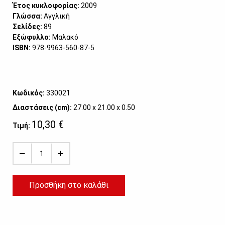
Έτος κυκλοφορίας:
2009
Γλώσσα:
Αγγλική
Σελίδες:
89
Εξώφυλλο:
Μαλακό
ISBΝ:
978-9963-560-87-5
Κωδικός:
330021
Διαστάσεις (cm):
27.00 x 21.00 x 0.50
10,30 €
Τιμή:
Προσθήκη στο καλάθι