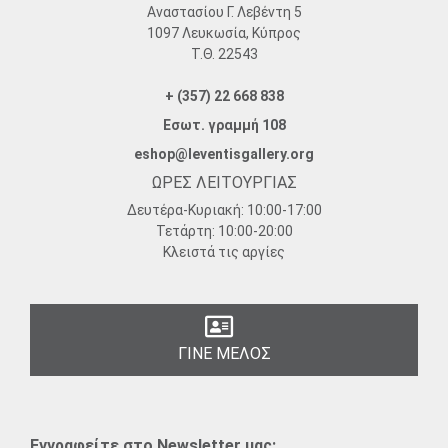
Αναστασίου Γ. Λεβέντη 5
1097 Λευκωσία, Κύπρος
Τ.Θ. 22543
+ (357) 22 668 838
Εσωτ. γραμμή 108
eshop@leventisgallery.org
ΩΡΕΣ ΛΕΙΤΟΥΡΓΙΑΣ
Δευτέρα-Κυριακή:
10:00-17:00
Τετάρτη:
10:00-20:00
Κλειστά τις αργίες
ΓΙΝΕ ΜΕΛΟΣ
Εγγραφείτε στο Newsletter μας: