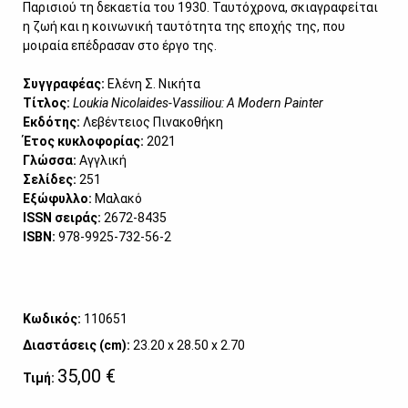
Παρισιού τη δεκαετία του 1930. Ταυτόχρονα, σκιαγραφείται
η ζωή και η κοινωνική ταυτότητα της εποχής της, που
μοιραία επέδρασαν στο έργο της.
Συγγραφέας:
Ελένη Σ. Νικήτα
Τίτλος:
Loukia Nicolaides-Vassiliou: A Modern Painter
Εκδότης:
Λεβέντειος Πινακοθήκη
Έτος κυκλοφορίας:
2021
Γλώσσα:
Αγγλική
Σελίδες:
251
Εξώφυλλο:
Μαλακό
ISSN σειράς:
2672-8435
ISBN:
978-9925-732-56-2
Κωδικός:
110651
Διαστάσεις (cm):
23.20 x 28.50 x 2.70
35,00 €
Τιμή: