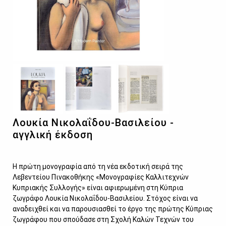
Λουκία Νικολαΐδου-Βασιλείου -
αγγλική έκδοση
Η πρώτη μονογραφία από τη νέα εκδοτική σειρά της
Λεβεντείου Πινακοθήκης «Μονογραφίες Καλλιτεχνών
Κυπριακής Συλλογής» είναι αφιερωμένη στη Κύπρια
ζωγράφο Λουκία Νικολαΐδου-Βασιλείου. Στόχος είναι να
αναδειχθεί και να παρουσιασθεί το έργο της πρώτης Κύπριας
ζωγράφου που σπούδασε στη Σχολή Καλών Τεχνών του