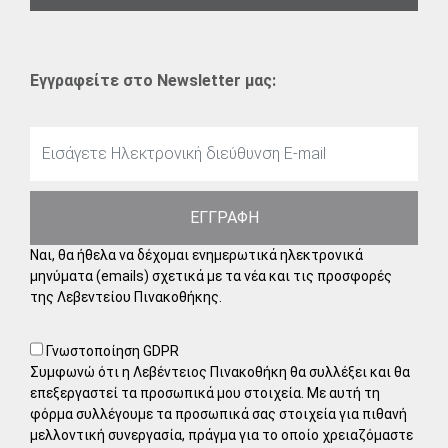
Εγγραφείτε στο Newsletter μας:
ΕΓΓΡΑΦΗ
Ναι, θα ήθελα να δέχομαι ενημερωτικά ηλεκτρονικά
μηνύματα (emails) σχετικά με τα νέα και τις προσφορές
της Λεβεντείου Πινακοθήκης.
Γνωστοποίηση GDPR
Συμφωνώ ότι η Λεβέντειος Πινακοθήκη θα συλλέξει και θα
επεξεργαστεί τα προσωπικά μου στοιχεία. Με αυτή τη
φόρμα συλλέγουμε τα προσωπικά σας στοιχεία για πιθανή
μελλοντική συνεργασία, πράγμα για το οποίο χρειαζόμαστε