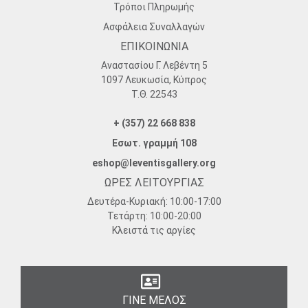
Τρόποι Πληρωμής
Ασφάλεια Συναλλαγών
ΕΠΙΚΟΙΝΩΝΙΑ
Αναστασίου Γ. Λεβέντη 5
1097 Λευκωσία, Κύπρος
Τ.Θ. 22543
+ (357) 22 668 838
Εσωτ. γραμμή 108
eshop@leventisgallery.org
ΩΡΕΣ ΛΕΙΤΟΥΡΓΙΑΣ
Δευτέρα-Κυριακή:
10:00-17:00
Τετάρτη:
10:00-20:00
Κλειστά τις αργίες
ΓΙΝΕ ΜΕΛΟΣ