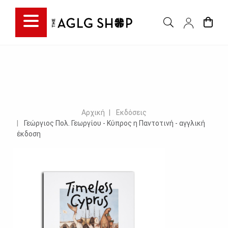
Αρχική
Εκδόσεις
Γεώργιος Πολ. Γεωργίου - Κύπρος η Παντοτινή - αγγλική
έκδοση