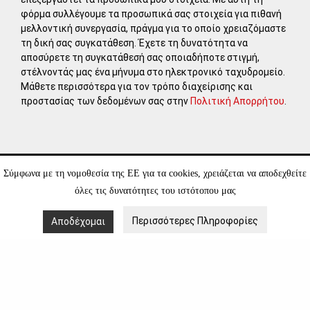
φόρμα συλλέγουμε τα προσωπικά σας στοιχεία για πιθανή
μελλοντική συνεργασία, πράγμα για το οποίο χρειαζόμαστε
τη δική σας συγκατάθεση. Έχετε τη δυνατότητα να
αποσύρετε τη συγκατάθεσή σας οποιαδήποτε στιγμή,
στέλνοντάς μας ένα μήνυμα στο ηλεκτρονικό ταχυδρομείο.
Μάθετε περισσότερα για τον τρόπο διαχείρισης και
προστασίας των δεδομένων σας στην
Πολιτική Απορρήτου
.
Σύμφωνα με τη νομοθεσία της ΕΕ για τα cookies, χρειάζεται να αποδεχθείτε
ΕΠΙΣΚΕΦΘΕΙΤΕ
leventisgallery.org
όλες τις δυνατότητες του ιστότοπου μας
Περισσότερες Πληροφορίες
Αποδέχομαι