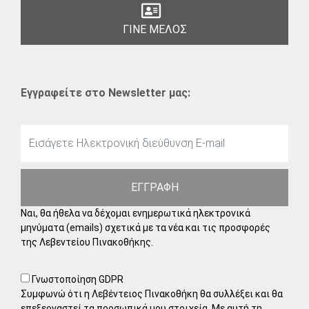
ΓΙΝΕ ΜΕΛΟΣ
Εγγραφείτε στο Newsletter μας:
ΕΓΓΡΑΦΗ
Ναι, θα ήθελα να δέχομαι ενημερωτικά ηλεκτρονικά
μηνύματα (emails) σχετικά με τα νέα και τις προσφορές
της Λεβεντείου Πινακοθήκης.
Γνωστοποίηση GDPR
Συμφωνώ ότι η Λεβέντειος Πινακοθήκη θα συλλέξει και θα
επεξεργαστεί τα προσωπικά μου στοιχεία. Με αυτή τη