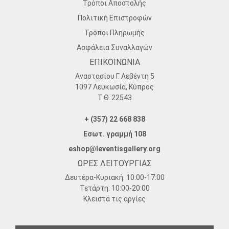
Τρόποι Αποστολής
Πολιτική Επιστροφών
Τρόποι Πληρωμής
Ασφάλεια Συναλλαγών
ΕΠΙΚΟΙΝΩΝΙΑ
Αναστασίου Γ. Λεβέντη 5
1097 Λευκωσία, Κύπρος
Τ.Θ. 22543
+ (357) 22 668 838
Εσωτ. γραμμή 108
eshop@leventisgallery.org
ΩΡΕΣ ΛΕΙΤΟΥΡΓΙΑΣ
Δευτέρα-Κυριακή:
10:00-17:00
Τετάρτη:
10:00-20:00
Κλειστά τις αργίες