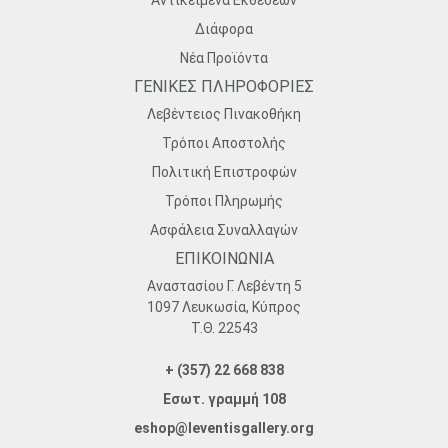
Διάφορα
Νέα Προϊόντα
ΓΕΝΙΚΕΣ ΠΛΗΡΟΦΟΡΙΕΣ
Λεβέντειος Πινακοθήκη
Τρόποι Αποστολής
Πολιτική Επιστροφών
Τρόποι Πληρωμής
Ασφάλεια Συναλλαγών
ΕΠΙΚΟΙΝΩΝΙΑ
Αναστασίου Γ. Λεβέντη 5
1097 Λευκωσία, Κύπρος
Τ.Θ. 22543
+ (357) 22 668 838
Εσωτ. γραμμή 108
eshop@leventisgallery.org