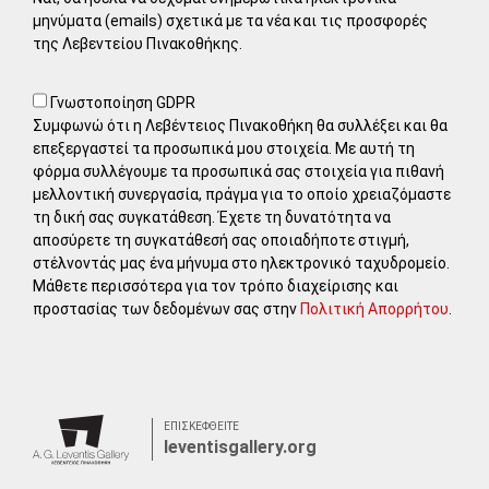
μηνύματα (emails) σχετικά με τα νέα και τις προσφορές
της Λεβεντείου Πινακοθήκης.
Γνωστοποίηση GDPR
Συμφωνώ ότι η Λεβέντειος Πινακοθήκη θα συλλέξει και θα
επεξεργαστεί τα προσωπικά μου στοιχεία. Με αυτή τη
φόρμα συλλέγουμε τα προσωπικά σας στοιχεία για πιθανή
μελλοντική συνεργασία, πράγμα για το οποίο χρειαζόμαστε
τη δική σας συγκατάθεση. Έχετε τη δυνατότητα να
αποσύρετε τη συγκατάθεσή σας οποιαδήποτε στιγμή,
στέλνοντάς μας ένα μήνυμα στο ηλεκτρονικό ταχυδρομείο.
Μάθετε περισσότερα για τον τρόπο διαχείρισης και
προστασίας των δεδομένων σας στην
Πολιτική Απορρήτου
.
ΕΠΙΣΚΕΦΘΕΙΤΕ
leventisgallery.org